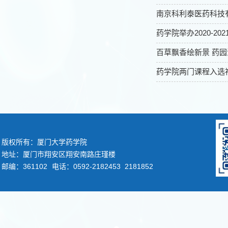
南京科利泰医药科技
药学院举办2020-2
百草飘香绘新景 药
药学院两门课程入选
版权所有：厦门大学药学院
地址：厦门市翔安区翔安南路庄瑾楼
邮编：361102
电话：0592-2182453 2181852