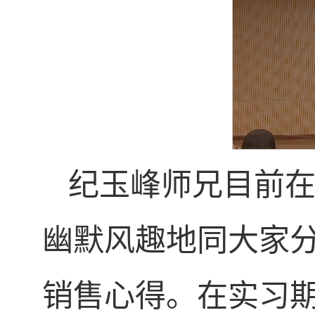
纪玉峰师兄目前
幽默风趣地同大家
销售心得。在实习期