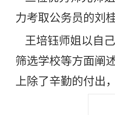
力考取公务员的刘
王培钰师姐以自
筛选学校等方面阐
上除了辛勤的付出