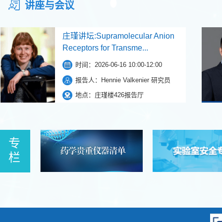
讲座与会议
庄瑾讲坛:Supramolecular Anion
Receptors for Transme...
时间：
2026-06-16 10:00-12:00
报告人：
Hennie Valkenier 研究员
地点：
庄瑾楼426报告厅
专
栏