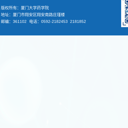
版权所有：厦门大学药学院
地址：厦门市翔安区翔安南路庄瑾楼
邮编：361102
电话：0592-2182453 2181852