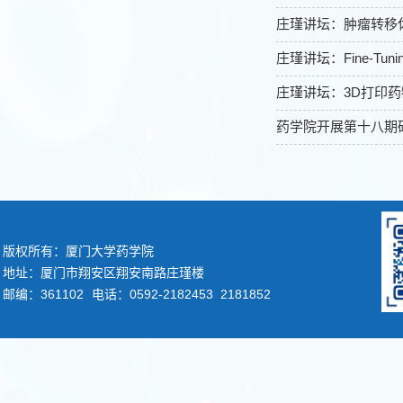
庄瑾讲坛：肿瘤转移
庄瑾讲坛：Fine-Tuning P
庄瑾讲坛：3D打印
药学院开展第十八期
版权所有：厦门大学药学院
地址：厦门市翔安区翔安南路庄瑾楼
邮编：361102
电话：0592-2182453 2181852