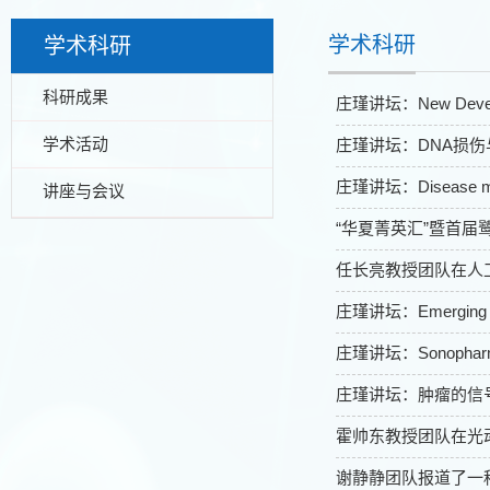
学术科研
学术科研
科研成果
庄瑾讲坛：New Developme
学术活动
庄瑾讲坛：DNA损伤
庄瑾讲坛：Disease modif
讲座与会议
“华夏菁英汇”暨首届
任长亮教授团队在人
庄瑾讲坛：Emerging Strat
庄瑾讲坛：Sonopharmacolo
庄瑾讲坛：肿瘤的信
霍帅东教授团队在光
谢静静团队报道了一