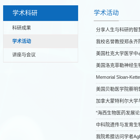
学术活动
学术科研
科研成果
分享人生与科研的智
学术活动
我校名誉教授郑永齐
美国杜克大学医学中
讲座与会议
美国洛克菲勒神经生
Memorial Sloan-K
美国贝勒医学院蔡明
加拿大蒙特利尔大学
“海西生物医药发展
中科院遗传与发育生
我院希腊访问学者Agl