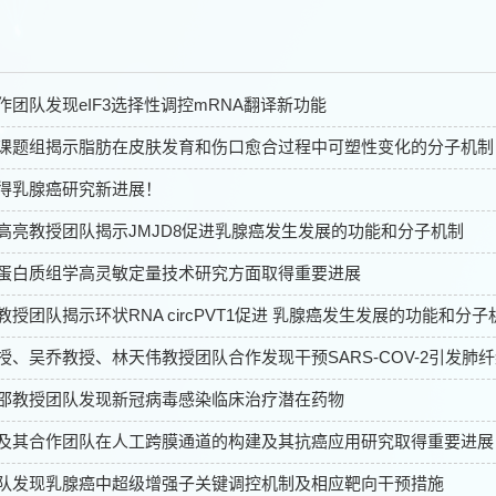
作团队发现eIF3选择性调控mRNA翻译新功能
课题组揭示脂肪在皮肤发育和伤口愈合过程中可塑性变化的分子机制
得乳腺癌研究新进展！
高亮教授团队揭示JMJD8促进乳腺癌发生发展的功能和分子机制
蛋白质组学高灵敏定量技术研究方面取得重要进展
授团队揭示环状RNA circPVT1促进 乳腺癌发生发展的功能和分子
授、吴乔教授、林天伟教授团队合作发现干预SARS-COV-2引发肺
邵教授团队发现新冠病毒感染临床治疗潜在药物
及其合作团队在人工跨膜通道的构建及其抗癌应用研究取得重要进展
队发现乳腺癌中超级增强子关键调控机制及相应靶向干预措施