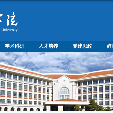
学术科研
人才培养
党建思政
群