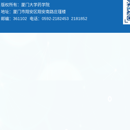
版权所有：厦门大学药学院
地址：厦门市翔安区翔安南路庄瑾楼
邮编：361102
电话：0592-2182453 2181852