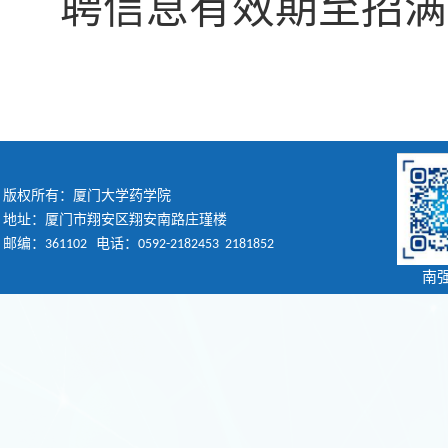
聘信息有效期至招满
版权所有：厦门大学药学院
地址：厦门市翔安区翔安南路庄瑾楼
邮编：361102
电话：0592-2182453 2181852
南