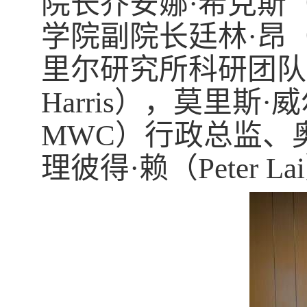
院长乔安娜·希克斯（J
学院副院长廷林·昂（H
里尔研究所科研团队负
Harris），莫里
MWC）行政总监、
理彼得·赖（Peter La