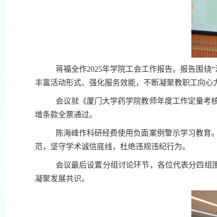
蒋福全作2025年学院工会工作报告。报告围绕
丰富活动形式、强化服务效能，不断凝聚教职工向心
会议就《厦门大学药学院教师年度工作定量考
增条款全票通过。
陈海峰作科研经费使用负面案例警示学习教育
范，坚守学术诚信底线，杜绝违规违纪行为。
会议最后设置分组讨论环节，各位代表分四组围
凝聚发展共识。