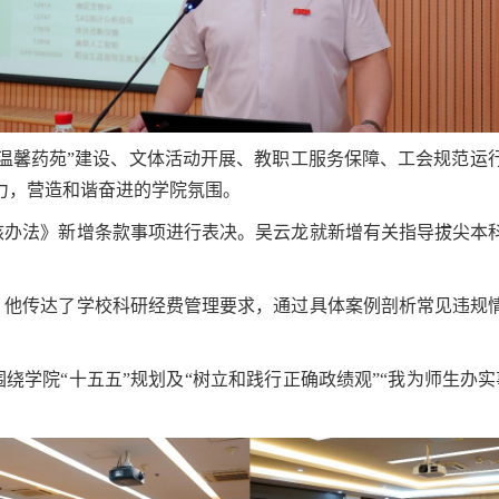
“温馨药苑”建设、文体活动开展、教职工服务保障、工会规范运
力，营造和谐奋进的学院氛围。
核办法》新增条款事项进行表决。吴云龙就新增有关指导拔尖本
。他传达了学校科研经费管理要求，通过具体案例剖析常见违规
绕学院“十五五”规划及“树立和践行正确政绩观”“我为师生办