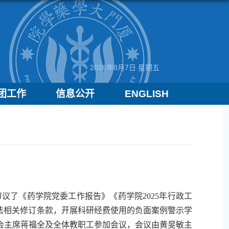
2026年8月7日 星期五
团工作
信息公开
ENGLISH
审议了《药学院党委工作报告》《药学院2025年行政工
法相关修订条款，开展科研经费使用的负面案例警示学
会主席蒋福全及全体教职工参加会议，会议由黄旻敏主