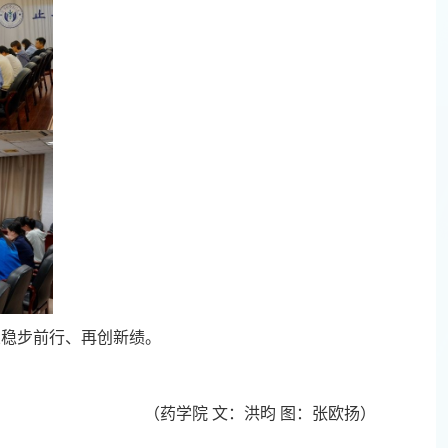
业稳步前行、再创新绩。
（药学院 文：洪昀 图：张欧扬）