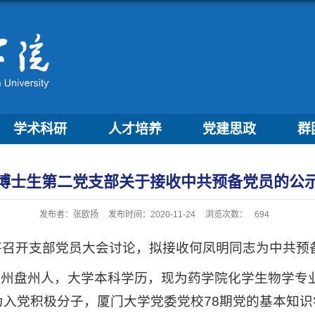
学术科研
人才培养
党建思政
群
博士生第二党支部关于接收中共预备党员的公
发布者：张欧扬
发布时间：2020-11-24
浏览次数：
694
将召开支部党员大会讨论，拟接收何凤明同志为中共预
贵州盘州人，大学本科学历，现为药学院化学生物学专业20
立为入党积极分子，厦门大学党委党校78期党的基本知