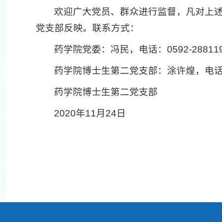
欢迎广大党员、群众进行监督，凡对上述同志
党支部反映。联系方式：
药学院党委：冯民，电话：0592-288119
药学院博士生第二党支部：涂许煌，电话：187
药学院博士生第二党支部
2020年11月24日