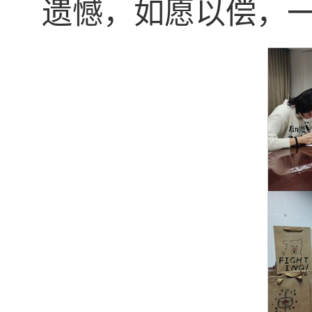
遗憾，如愿以偿，一