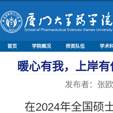
首页
学院概况
师资队伍
学术
暖心有我，上岸有
发布者：张
在2024年全国