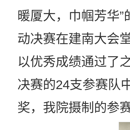
暖厦大，巾帼芳华”
动决赛在建南大会
以优秀成绩通过了
决赛的24支参赛队
奖，我院摄制的参赛