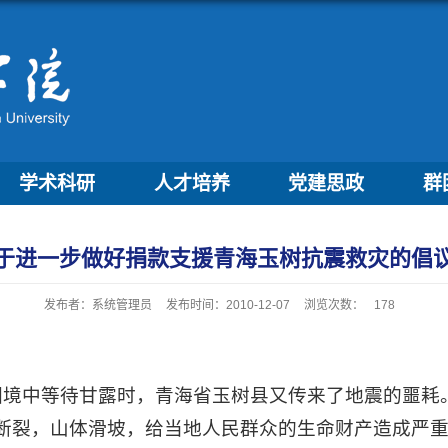
学术科研
人才培养
党建思政
群
于进一步做好捐款支援青海玉树抗震救灾的倡
发布者：系统管理员
发布时间：2010-12-07
浏览次数：
178
境中等待甘露时，青海省玉树县又传来了地震的噩耗。4
梁断裂，山体滑坡，给当地人民群众的生命财产造成严