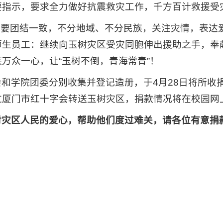
要指示，要求全力做好抗震救灾工作，千方百计救援受
我们要团结一致，不分地域、不分民族，关注灾情，表
师生员工：继续向玉树灾区受灾同胞伸出援助之手，奉
万众一心，让“玉树不倒，青海常青”！
和学院团委分别收集并登记造册，于4月28日将所收
过厦门市红十字会转送玉树灾区，捐款情况将在校园网
对灾区人民的爱心，帮助他们度过难关，请各位有意捐