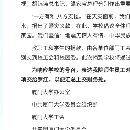
视，胡锦涛总书记、温家宝总理分别作出重
“一方有难,八方支援。”在天灾面前，
来，捐出了赈灾义款。在此，学校倡议全体
家园。我们坚信：地震无情人有情，中华民族
教职工和学生的捐款，由各单位部门工会
别交到校工会和校团委。此次捐款学校将通
为响应学校的号召，表达我院师生员工
项交给罗红，以便汇总上交财务处。
厦门大学办公室
中共厦门大学委员会组织部
厦门大学工会
共青团厦门大学委员会