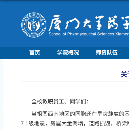
首页
学院概况
师资队伍
关
全校教职员工、同学们：
当祖国西南地区的同胞还在旱灾肆虐的困
7.1级地震，房屋大量倒塌，道路损毁，桥