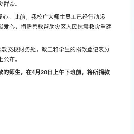
灾群众。
达爱心。此前，我校广大师生员工已经行动起
献爱心，捐赠善款帮助灾区人民抗震救灾重建
捐款交校财务处，教工和学生的捐款登记表分
上公布。
款的师生，在
4
月
28
日上午下班前，将所捐款