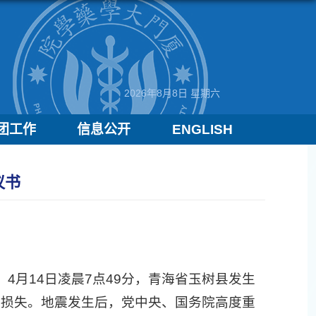
2026年8月8日 星期六
团工作
信息公开
ENGLISH
议书
月14日凌晨7点49分，青海省玉树县发生
重损失。地震发生后，党中央、国务院高度重