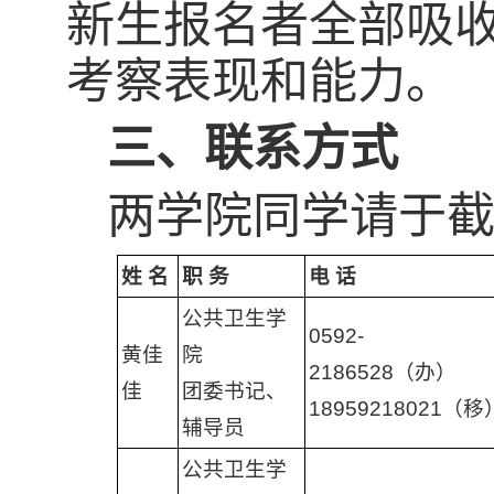
新生报名者全部吸
考察表现和能力。
三、联系方式
两学院同学请于
姓
名
职
务
电
话
公共卫生学
0592-
黄佳
院
2186528（办）
佳
团委书记、
18959218021（移
辅导员
公共卫生学