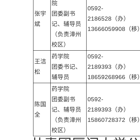
院
0592-
张宇
团委副书
2186528（办）
斌
记、辅导员
13666059908（移
（负责漳州
校区）
药学院
0592-
王洁
团委书记、
2189393（办）
松
辅导员
18659268966（移
药学院
团委副书
0592-
陈国
记、辅导员
2189393（办）
全
（负责漳州
15860728372（移
校区）