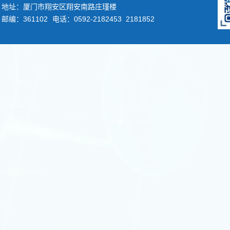
地址：厦门市翔安区翔安南路庄瑾楼
邮编：361102
电话：0592-2182453 2181852