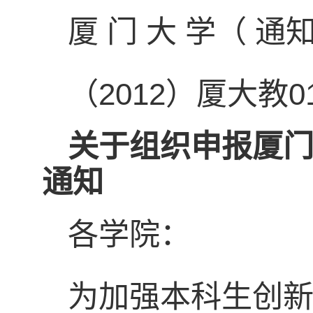
厦 门 大 学（ 通知
（2012）厦大教0
关于组织申报厦
通知
各学院：
为加强本科生创