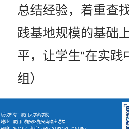
总结经验，着重查
践基地规模的基础
平，让学生“在实践
组）
版权所有：厦门大学药学院
地址：厦门市翔安区翔安南路庄瑾楼
邮编：361102
电话：0592-2182453 2181852