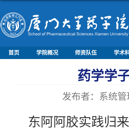
首页
学院概况
师资队伍
学术
药学学子
发布者：系统管
东阿阿胶实践归来