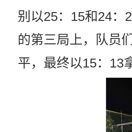
别以25：15和24
的第三局上，队员
平，最终以15：1