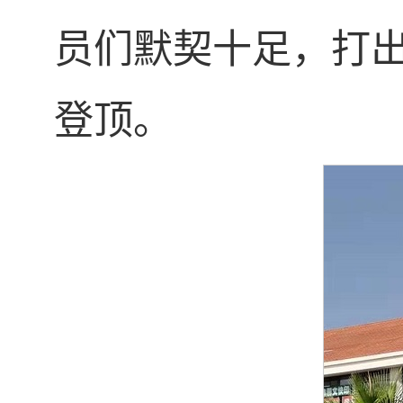
员们默契十足，打出
登顶。