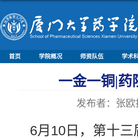
首页
学院概况
师资队伍
学术
一金一铜|药
发布者：张欧
6月10日，第十