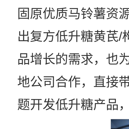
固原优质马铃薯资
出复方低升糖黄芪/
品增长的需求，也
地公司合作，直接
题开发低升糖产品