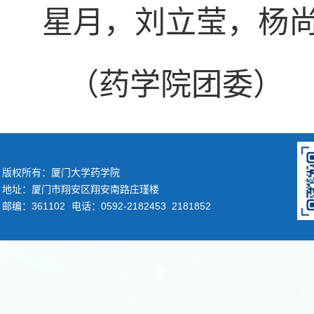
星月，刘立莹，杨
（药学院团委）
版权所有：厦门大学药学院
地址：厦门市翔安区翔安南路庄瑾楼
邮编：361102
电话：0592-2182453 2181852