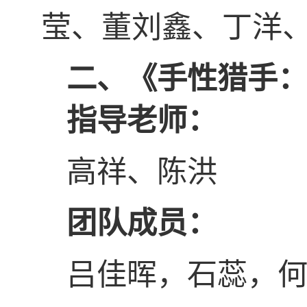
莹、董刘鑫、丁洋
二、
《
手性猎手
指导老师：
高祥、陈洪
团队成员：
吕佳晖，石蕊，