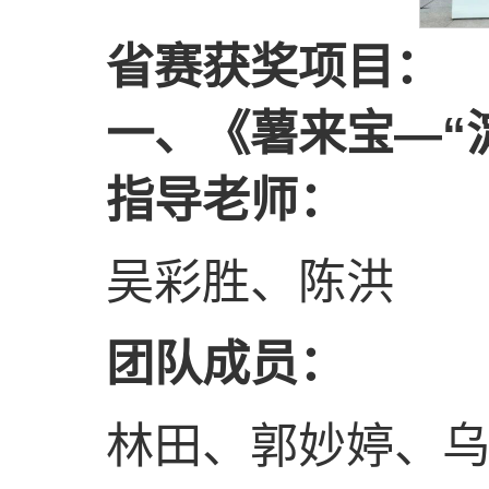
省赛获奖项目：
一、
《薯来宝—“
指导老师：
吴彩胜、陈洪
团队成员：
林田、郭妙婷、