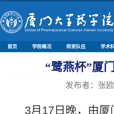
首页
学院概况
师资队伍
学术
“鹭燕杯”厦
发布者：张
3月17日晚，由