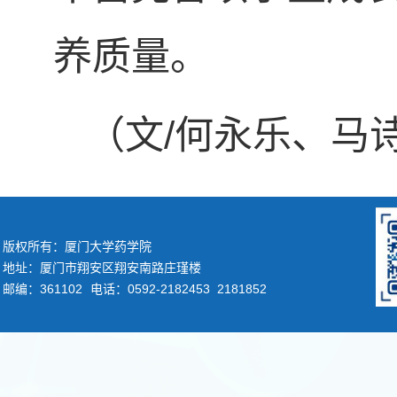
养质量。
（文/何永乐、马
版权所有：厦门大学药学院
地址：厦门市翔安区翔安南路庄瑾楼
邮编：361102
电话：0592-2182453 2181852