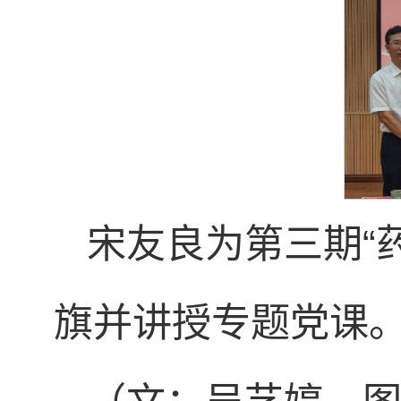
宋友良为第三期“
旗并讲授专题党课