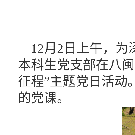
12
月
2
日上午，为
本科生党支部在八闽
征程”主题党日活动
的党课。