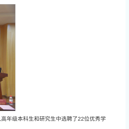
从高年级本科生和研究生中选聘了22位优秀学