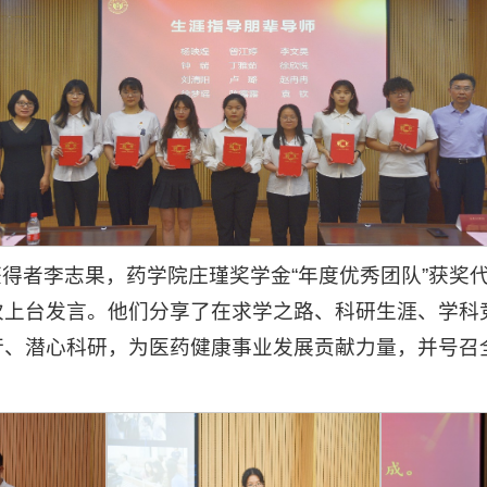
”获得者李志果，药学院庄瑾奖学金“年度优秀团队”获奖
次上台发言。他们分享了在求学之路、科研生涯、学科
行、潜心科研，为医药健康事业发展贡献力量，并号召