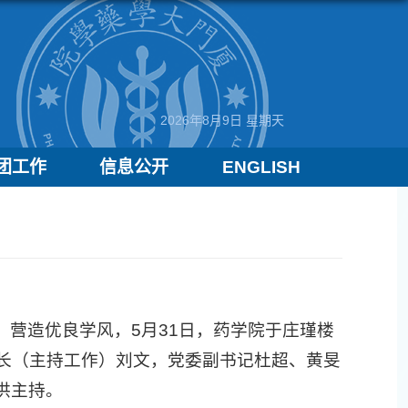
2026年8月9日 星期天
团工作
信息公开
ENGLISH
营造优良学风，5月31日，药学院于庄瑾楼
院长（主持工作）刘文，党委副书记杜超、黄旻
洪主持。