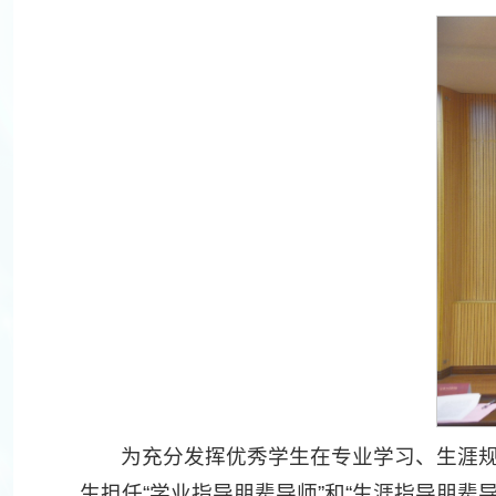
为充分发挥优秀学生在专业学习、生涯规
生担任“学业指导朋辈导师”和“生涯指导朋辈