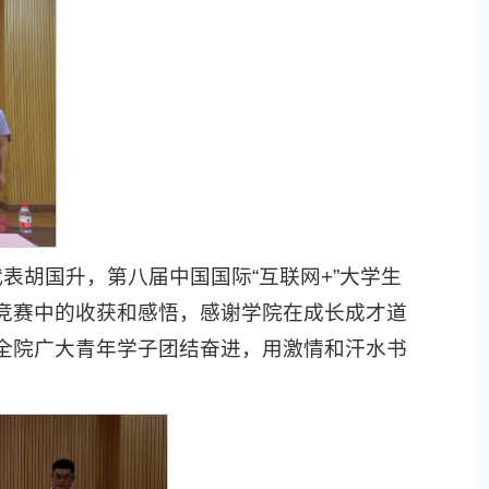
代表胡国升，第八届中国国际“互联网+”大学生
竞赛中的收获和感悟，感谢学院在成长成才道
全院广大青年学子团结奋进，用激情和汗水书