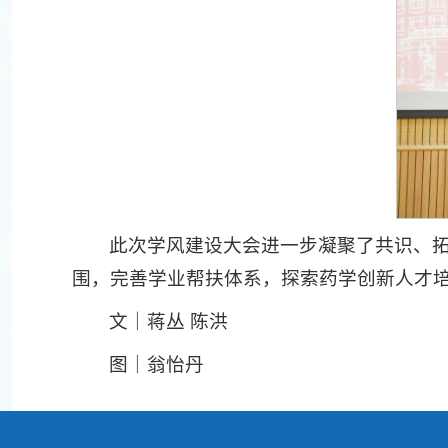
此次学风建设大会进一步凝聚了共识、
围，完善学业帮扶体系，探索药学创新人才
文｜蒋丛 陈洪
图｜翁怡丹