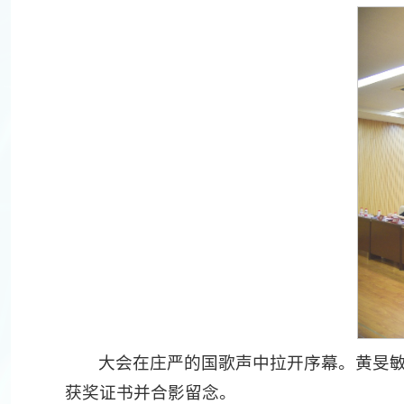
大会在庄严的国歌声中拉开序幕。黄旻
获奖证书并合影留念。