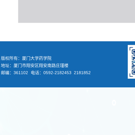
版权所有：厦门大学药学院
地址：厦门市翔安区翔安南路庄瑾楼
邮编：361102
电话：0592-2182453 2181852