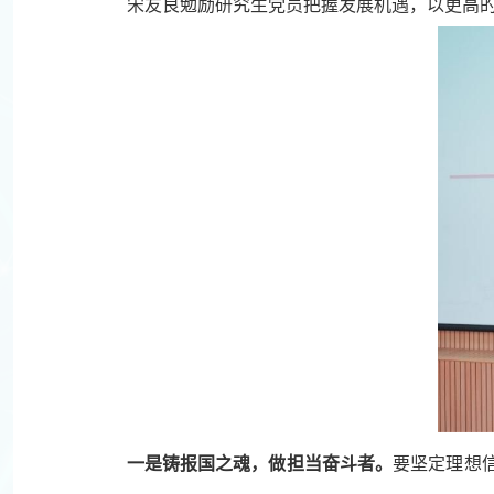
宋友良勉励研究生党员把握发展机遇
，以更高
一是铸报国之魂，做担当奋斗者。
要坚定理想