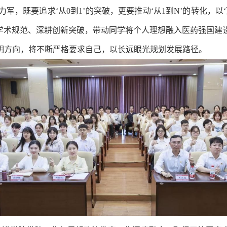
，既要追求‘从0到1’的突破，更要推动‘从1到N’的转化，以‘
守学术规范、深耕创新突破，带动同学将个人理想融入医药强国建
明方向，将不断严格要求自己，以长远眼光规划发展路径。