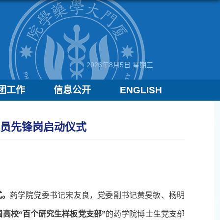
2026年8月5日 星期三
团工作
信息公开
ENGLISH
党员先锋岗启动仪式
式。
药学院党委书记宋友良，党委副书记黄旻敏、杨明
国高校“百个研究生样板党支部”
的药学院博士生党支部