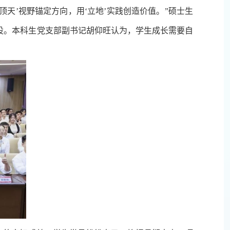
顶天’视野锚定方向，用‘立地’实践创造价值。”硕士生
设。本科生党支部副书记胡仰旺认为，学生成长需要自