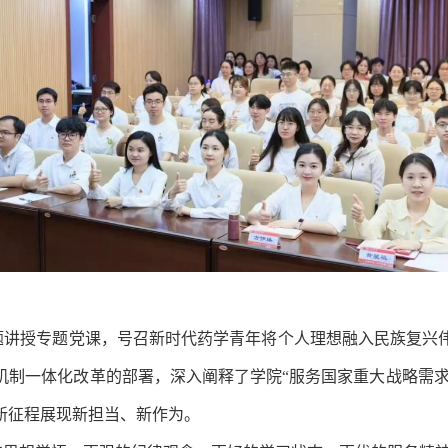
题
讲授
专题党课，号召新时代药学青年
将个人理想融入民族复兴
机制一体化改革的部署，
深入阐释了学
院“服务国家重大战略需求
新征程展现新担当、新作为。