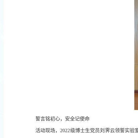
誓言铭初心，安全记使命
活动现场，2022级博士生党员刘霁云领誓实验