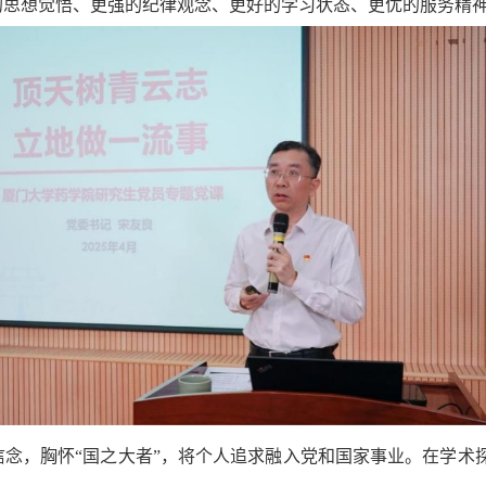
的思想觉悟、更强的纪律观念、更好的学习状态、更优的服务精
信念，胸怀“国之大者”，将个人追求融入党和国家事业。在学术