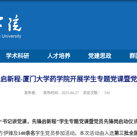
学术科研
人才培养
党建思政
群
启新程-厦门大学药学院开展学生专题党课暨
发布者：
发布时间：2025-04-27
浏览次数：
510
“书记讲党课，先锋启新程”学生专题党课暨党员先锋岗启动仪
方伊臻及
140余名
学生党员参加活动。本次活动由入选
第三批全