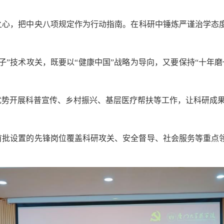
之心，把中央八项规定作为行动指南。在科研中锤炼严谨治学态
脖子”技术攻关，既要以“健康中国”战略为导向，又要保持“十年
优势开展科普宣传、乡村振兴、基层医疗帮扶等工作，让科研成
首批设置的先锋岗位覆盖科研攻关、安全督导、社会服务等重点