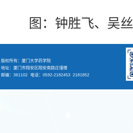
图：钟胜飞、吴
版权所有：厦门大学药学院
地址：厦门市翔安区翔安南路庄瑾楼
邮编：361102
电话：0592-2182453 2181852