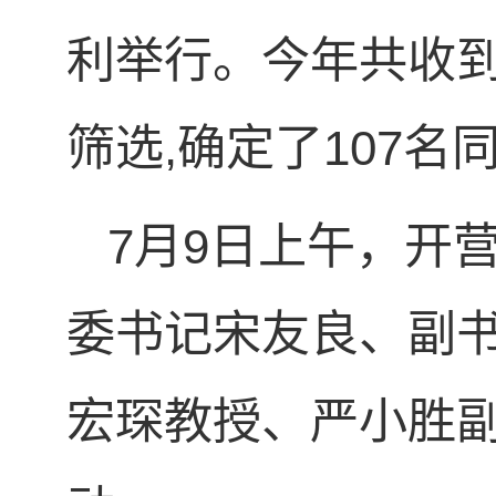
利举行。今年共收到
筛选,确定了107
7月9日上午，开
委书记宋友良、副
宏琛教授、严小胜