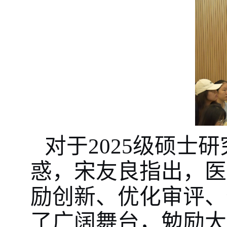
对于2025级硕
惑，宋友良指出，医
励创新、优化审评、
了广阔舞台，勉励大