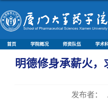
首页
学院概况
师资队伍
学术
明德修身承薪火，求
发布者：