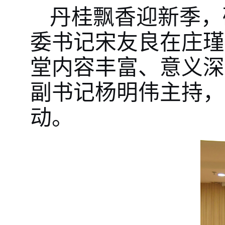
丹桂飘香迎新季，
委书记宋友良在庄瑾楼
堂内容丰富、意义深
副书记杨明伟主持，
动。