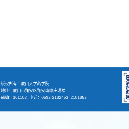
版权所有：厦门大学药学院
地址：厦门市翔安区翔安南路庄瑾楼
邮编：361102
电话：0592-2182453 2181852