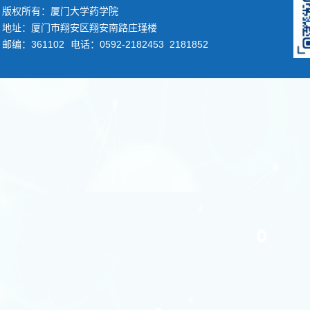
版权所有：厦门大学药学院
地址：厦门市翔安区翔安南路庄瑾楼
邮编：361102
电话：0592-2182453 2181852