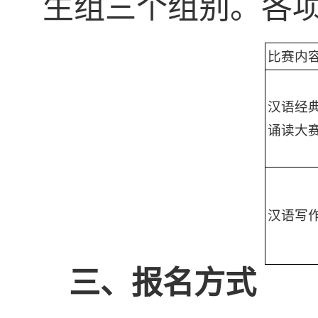
生组三个组别。各
比赛内
汉语经
诵读大
汉语写
三、
报名方式