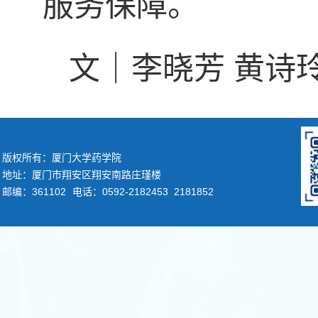
服务保障。
文｜李晓芳 黄诗
版权所有：厦门大学药学院
地址：厦门市翔安区翔安南路庄瑾楼
邮编：361102
电话：0592-2182453 2181852