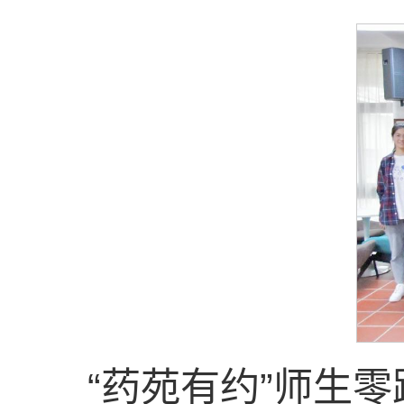
“药苑有约”师生