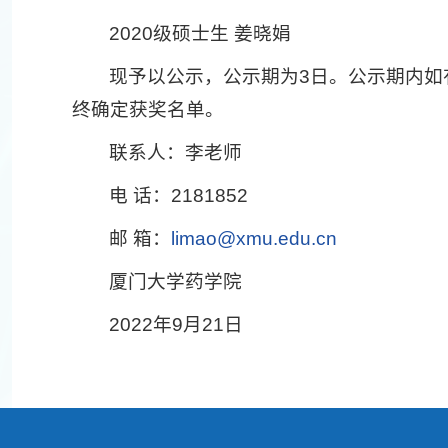
2020级硕士生 姜晓娟
现予以公示，公示期为3日。公示期内
终确定获奖名单。
联系人：李老师
电 话：2181852
邮 箱：
limao@xmu.edu.cn
厦门大学药学院
2022年9月21日