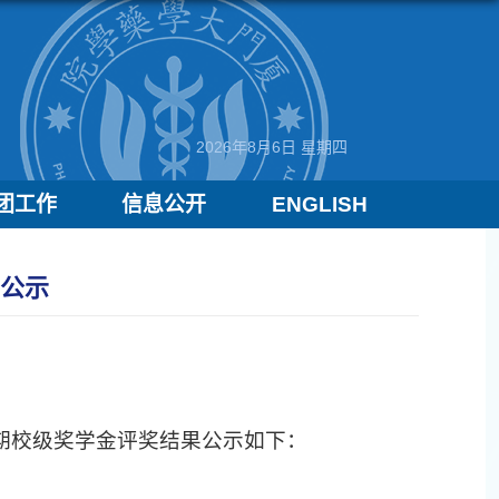
2026年8月6日 星期四
团工作
信息公开
ENGLISH
的公示
学期校级奖学金评奖结果公示如下：