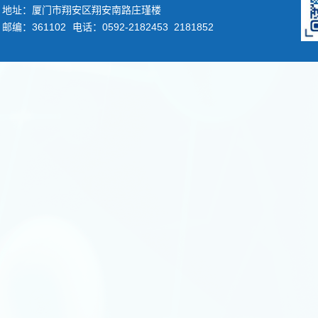
地址：厦门市翔安区翔安南路庄瑾楼
邮编：361102
电话：0592-2182453 2181852