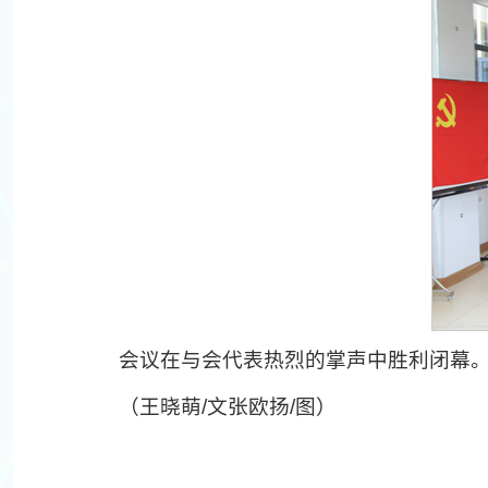
会议在与会代表热烈的掌声中胜利闭幕
（王晓萌/文张欧扬/图）