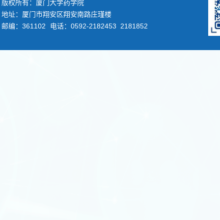
版权所有：厦门大学药学院
地址：厦门市翔安区翔安南路庄瑾楼
邮编：361102
电话：0592-2182453 2181852