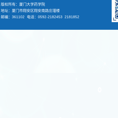
版权所有：厦门大学药学院
地址：厦门市翔安区翔安南路庄瑾楼
邮编：361102
电话：0592-2182453 2181852