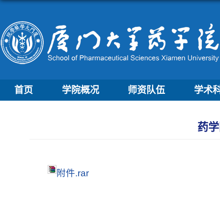
首页
学院概况
师资队伍
学术
药学
附件.rar