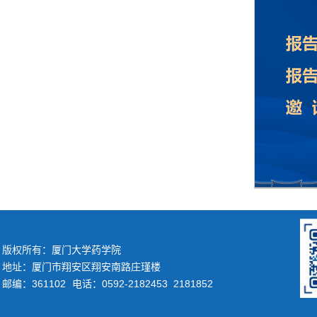
版权所有：厦门大学药学院
地址：厦门市翔安区翔安南路庄瑾楼
邮编：361102
电话：0592-2182453 2181852