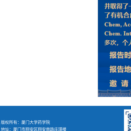
版权所有：厦门大学药学院
地址：厦门市翔安区翔安南路庄瑾楼