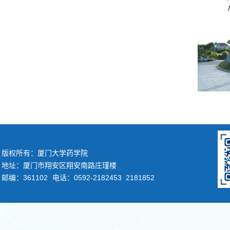
版权所有：厦门大学药学院
地址：厦门市翔安区翔安南路庄瑾楼
邮编：361102
电话：0592-2182453 2181852