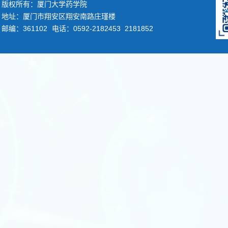
版权所有：厦门大学药学院
地址：厦门市翔安区翔安南路庄瑾楼
邮编：361102
电话：0592-2182453 2181852