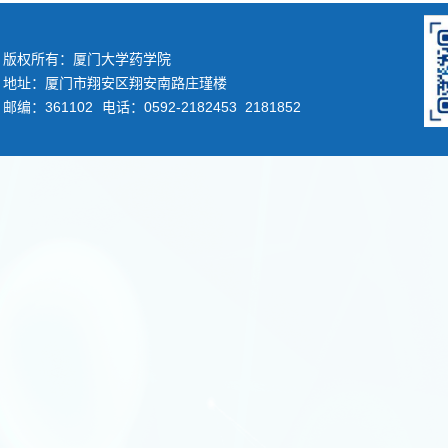
版权所有：厦门大学药学院
地址：厦门市翔安区翔安南路庄瑾楼
邮编：361102
电话：0592-2182453 2181852