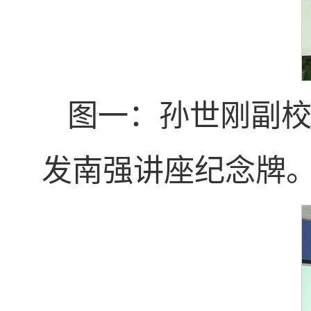
图一：孙世刚副校长（
发南强讲座纪念牌