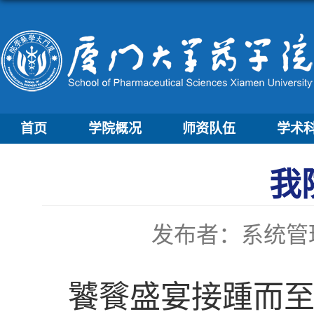
首页
学院概况
师资队伍
学术
我
发布者：系统管
饕餮盛宴接踵而