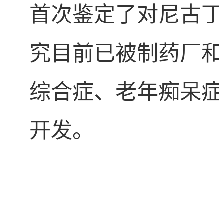
首次鉴定了对尼古丁应
究目前已被制药厂
综合症、老年痴呆
开发。