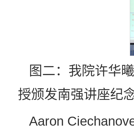
图二：我院许华曦院长
授颁发南强讲座纪
Aaron Ciechan