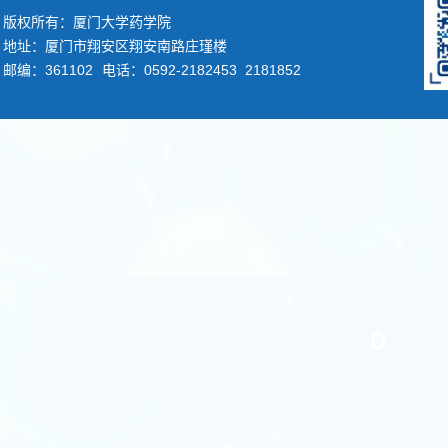
版权所有：厦门大学药学院
地址：厦门市翔安区翔安南路庄瑾楼
邮编：361102
电话：0592-2182453 2181852