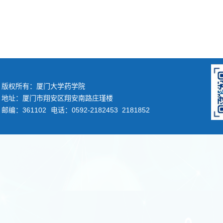
版权所有：厦门大学药学院
地址：厦门市翔安区翔安南路庄瑾楼
邮编：361102
电话：0592-2182453 2181852