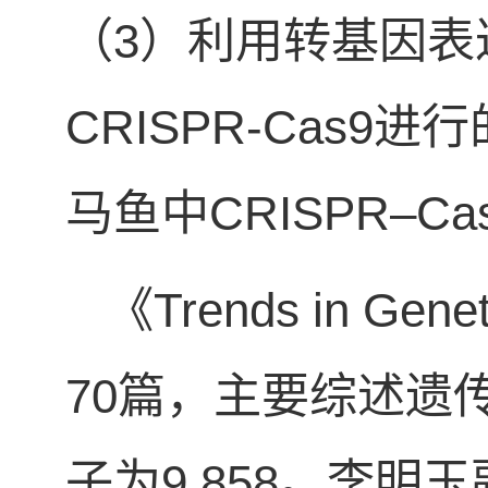
（3）利用转基因表达
CRISPR-Cas
马鱼中CRISPR–C
《Trends in 
70篇，主要综述遗
子为9.858。李
明玉