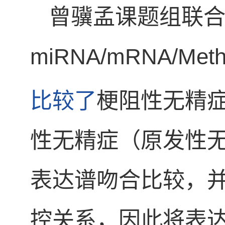
曾骥孟课题组联
miRNA/mRNA/M
比较了
梗阻性无精
性无精症（原发性无
表达谱吻合比较，并
控关系，因此将表达