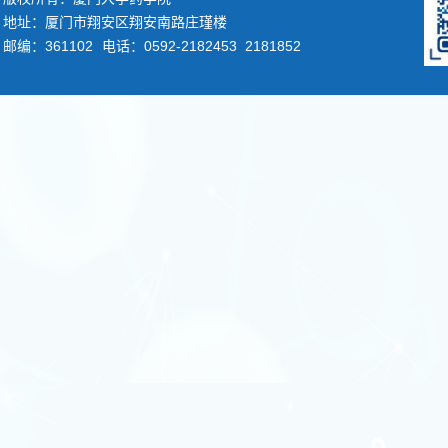
地址：厦门市翔安区翔安南路庄瑾楼
邮编：361102
电话：0592-2182453 2181852