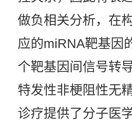
做负相关分析，在
应的miRNA靶基因
个靶基因间信号转
特发性非梗阻性无
诊疗提供了分子医