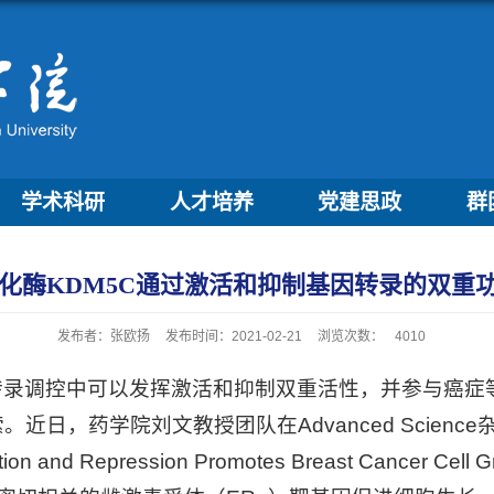
学术科研
人才培养
党建思政
群
白去甲基化酶KDM5C通过激活和抑制基因转录的
发布者：张欧扬
发布时间：2021-02-21
浏览次数：
4010
转录调控中可以发挥激活和抑制双重活性，并参与癌症
院刘文教授团队在Advanced Science杂志上发表题
ivation and Repression Promotes Breast Cancer