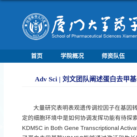
首页
学院概况
师资队伍
Adv Sci | 刘文团队阐述蛋
大量研究表明表观遗传调控因子在基因
定的细胞环境中是如何协调发挥功能有待探索。近日，药学
KDM5C in Both Gene Transcriptional Act