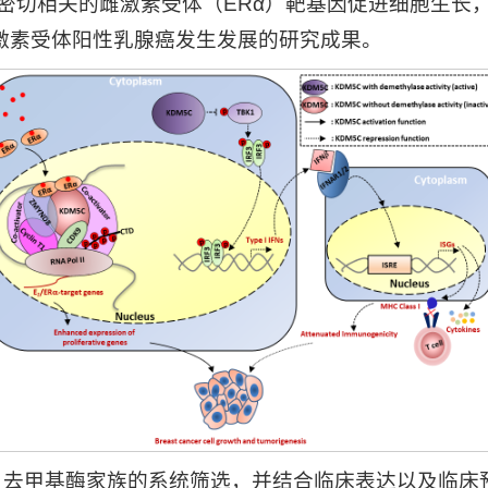
密切相关的雌激素受体（ERα）靶基因促进细胞生长，
雌激素受体阳性乳腺癌发生发展的研究成果。
去甲基酶家族的系统筛选，并结合临床表达以及临床预