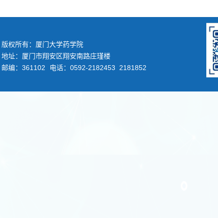
版权所有：厦门大学药学院
地址：厦门市翔安区翔安南路庄瑾楼
邮编：361102
电话：0592-2182453 2181852