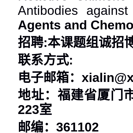
Antibodies agains
Agents and Chemo
:
招聘
本课题组诚招
:
联系方式
xialin@
电子邮箱：
地址：福建省厦门
223
室
361102
邮编：