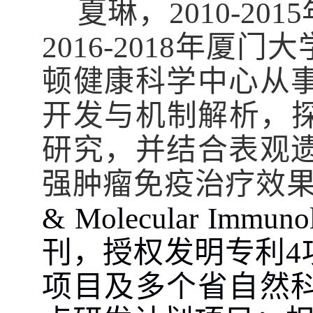
夏琳，2010-2
2016-2018年厦
顿健康科学中心
从
开发与机制解析，探
研究，并结合表观
强肿瘤免疫治疗效
& Molecular Immuno
刊，授权发明专利
4
项目及多个省自然