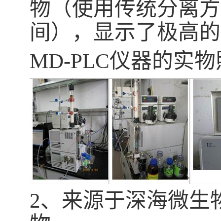
物（使用传统分离方
间），显示了极高的
MD-PLC仪器的实
2、来源于深海微生