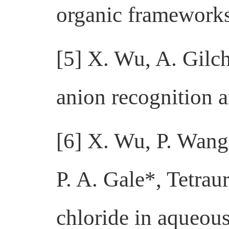
organic framework
[5] X. Wu, A. Gilch
anion recognition a
[6] X. Wu, P. Wang,
P. A. Gale*, Tetrau
chloride in aqueous