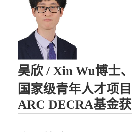
吴欣
/ Xin Wu
博士
国家级青年人才项目
ARC DECRA
基金获