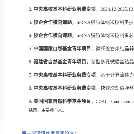
2.
中央高校基本科研业务费专项
，2024.12-202
3.
校企合作横向课题
，mRNA脂质体纳米粒制备技术探
4.
校企合作横向课题
，mRNA脂质体纳米粒制备芯片开
5.
中国国家自然基金青年项目
，微纤维管束结晶器内聚
6.
福建省自然基金青年项目
，新型多孔微膜丝结晶器内
7.
中央高校基本科研业务费专项
，基于计算流体力学的
8.
中央高校基本科研业务费专项
，快速冷却微膜丝结晶
9.
美国国家自然科学基金项目
，
GOALI: Continuous c
结题，主要参与人。
第一或通讯作者发表论文：