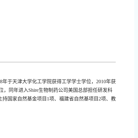
08年于天津大学化工学院获得工学学士学位，2010年获
工学博士学位，同年进入Shire生物制药公司美国总部担任研发科
项，主持国家自然基金项目1项、福建省自然基项目2项、教