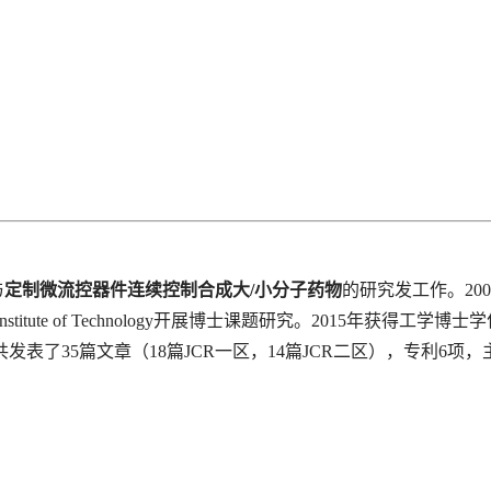
与
定制微流控器件连续控制合成大/小分子药物
的研究发工作。20
nstitute of Technology开展博士课题研究。2015年获得
发表了35篇文章（18篇JCR一区，14篇JCR二区），专利6