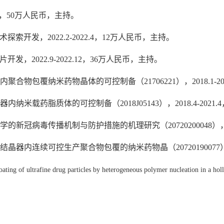
5.12，50万人民币，主持。
索开发，2022.2-2022.4，12万人民币，主持。
发，2022.9-2022.12，36万人民币，主持。
合物包覆纳米药物晶体的可控制备（21706221），2018.1-20
纳米载药脂质体的可控制备（2018J05143），2018.4-2021
新冠病毒传播机制与防护措施的机理研究（20720200048），202
器内连续可控生产聚合物包覆的纳米药物晶（20720190077），20
oating of ultrafine drug particles by heterogeneous polymer nucleation