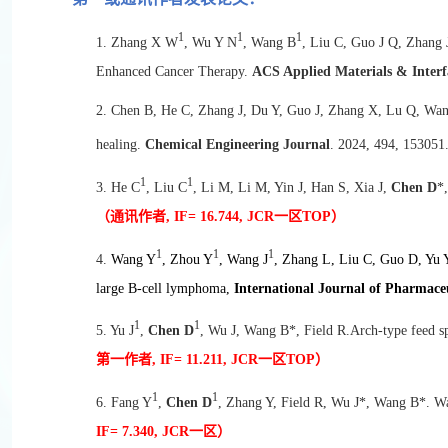
1
1
1
1. Zhang X W
, Wu Y N
, Wang B
, Liu C, Guo J Q, Zhang 
Enhanced Cancer Therapy.
ACS Applied Materials & Interf
2. Chen B, He C, Zhang J, Du Y, Guo J, Zhang X, Lu Q, Wan
healing.
Chemical Engineering Journal
. 2024, 494, 153051
1
1
3. He C
, Liu C
, Li M, Li M, Yin J, Han S, Xia J,
Chen D
*
（通讯作者, IF= 16.744, JCR
一区TOP
）
1
1
1
4.
Wang Y
, Zhou Y
, Wang J
, Zhang L, Liu C, Guo D, Yu 
large B-cell lymphoma,
International Journal of Pharmace
1
1
5. Yu J
,
Chen D
, Wu J, Wang B*, Field R.Arch-type feed sp
第一作者, IF= 11.211, JCR
一区TOP
）
1
1
6. Fang Y
,
Chen D
, Zhang Y, Field R, Wu J*, Wang B*. Wa
IF= 7.340, JCR
一区）