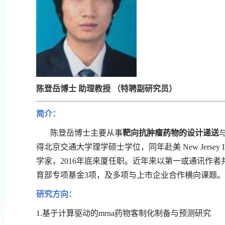
陈登岳博士 助理教授 （特聘副研究员）
简介：
陈登岳博士主要从事
靶向抗肿瘤药物的设计递送
得北京交通大学理学硕士学位，同年赴美 New Jersey I
学家，2016年底来厦任职。近年来以第一或通讯作者共
育部专项基金3项，及多项与上市企业合作横向课题。
研究方向：
1.基于计算驱动的mrna药物客制化制备与预测研究